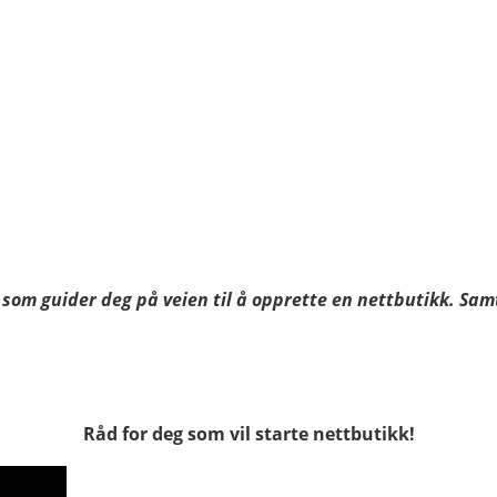
som guider deg på veien til å opprette en nettbutikk. Samtli
Råd for deg som vil starte nettbutikk!