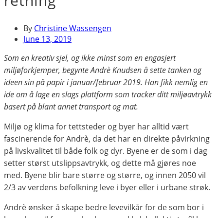
retning
By
Christine Wassengen
June 13, 2019
Som en kreativ sjel, og ikke minst som en engasjert
miljøforkjemper, begynte Andrè Knudsen
å sette tanken og
ideen sin på papir i januar/februar 2019. Han fikk nemlig en
ide om å lage en slags plattform som tracker ditt miljøavtrykk
basert på blant annet transport og mat.
Miljø og klima for tettsteder og byer har alltid vært
fascinerende for Andrè, da det har en direkte påvirkning
på livskvalitet til både folk og dyr. Byene er de som i dag
setter størst utslippsavtrykk, og dette må gjøres noe
med. Byene blir bare større og større, og innen 2050 vil
2/3 av verdens befolkning leve i byer eller i urbane strøk.
Andrè ønsker å skape bedre levevilkår for de som bor i