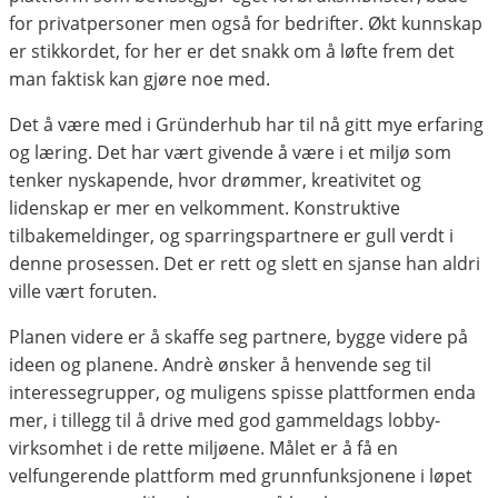
for privatpersoner men også for bedrifter. Økt kunnskap
er stikkordet, for her er det snakk om å løfte frem det
man faktisk kan gjøre noe med.
Det å være med i Gründerhub har til nå gitt mye erfaring
og læring. Det har vært givende å være i et miljø som
tenker nyskapende, hvor drømmer, kreativitet og
lidenskap er mer en velkomment. Konstruktive
tilbakemeldinger, og sparringspartnere er gull verdt i
denne prosessen. Det er rett og slett en sjanse han aldri
ville vært foruten.
Planen videre er å skaffe seg partnere, bygge videre på
ideen og planene. Andrè ønsker å henvende seg til
interessegrupper, og muligens spisse plattformen enda
mer, i tillegg til å drive med god gammeldags lobby-
virksomhet i de rette miljøene. Målet er å få en
velfungerende plattform med grunnfunksjonene i løpet